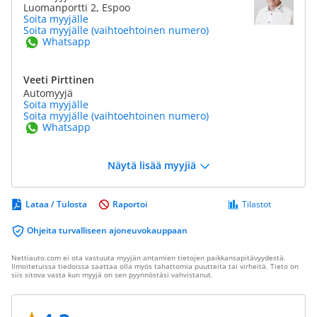
Luomanportti 2, Espoo
Soita myyjälle
Soita myyjälle (vaihtoehtoinen numero)
Whatsapp
Veeti Pirttinen
Automyyjä
Soita myyjälle
Soita myyjälle (vaihtoehtoinen numero)
Whatsapp
Näytä lisää myyjiä
Lataa / Tulosta
Raportoi
Tilastot
Ohjeita turvalliseen ajoneuvokauppaan
Nettiauto.com ei ota vastuuta myyjän antamien tietojen paikkansapitävyydestä.
Ilmoitetuissa tiedoissa saattaa olla myös tahattomia puutteita tai virheitä. Tieto on
siis sitova vasta kun myyjä on sen pyynnöstäsi vahvistanut.