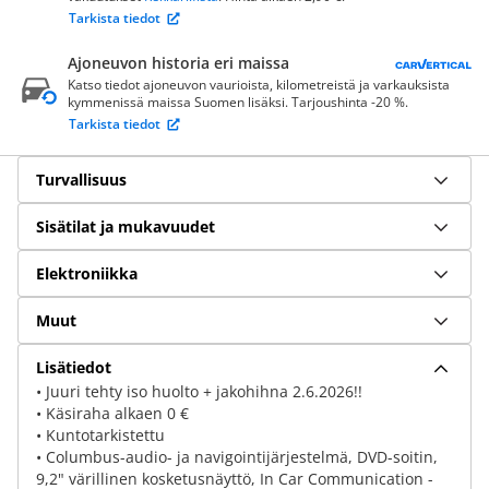
Tarkista tiedot
Ajoneuvon historia eri maissa
Katso tiedot ajoneuvon vaurioista, kilometreistä ja varkauksista
kymmenissä maissa Suomen lisäksi. Tarjoushinta -20 %.
Tarkista tiedot
Turvallisuus
Sisätilat ja mukavuudet
Elektroniikka
Muut
Lisätiedot
• Juuri tehty iso huolto + jakohihna 2.6.2026!!
• Käsiraha alkaen 0 €
• Kuntotarkistettu
• Columbus-audio- ja navigointijärjestelmä, DVD-soitin,
9,2" värillinen kosketusnäyttö, In Car Communication -