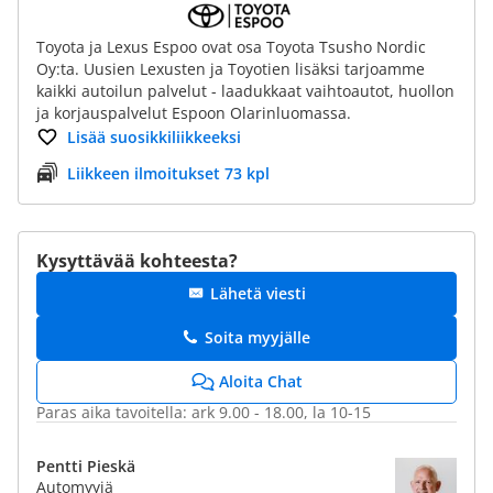
Toyota ja Lexus Espoo ovat osa Toyota Tsusho Nordic
Oy:ta. Uusien Lexusten ja Toyotien lisäksi tarjoamme
kaikki autoilun palvelut - laadukkaat vaihtoautot, huollon
ja korjauspalvelut Espoon Olarinluomassa.
Lisää suosikkiliikkeeksi
Liikkeen ilmoitukset 73 kpl
Kysyttävää kohteesta?
Lähetä viesti
Soita myyjälle
Aloita Chat
Paras aika tavoitella: ark 9.00 - 18.00, la 10-15
Pentti Pieskä
Automyyjä