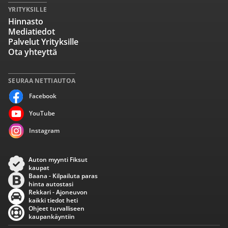
YRITYKSILLE
Hinnasto
Mediatiedot
Palvelut Yrityksille
Ota yhteyttä
SEURAA NETTIAUTOA
Facebook
YouTube
Instagram
Auton myynti Fiksut
kaupat
Baana - Kilpailuta paras
hinta autostasi
Rekkari - Ajoneuvon
kaikki tiedot heti
Ohjeet turvalliseen
kaupankäyntiin