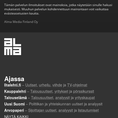
Tämän palvelun ilmoitukset ovat mainoksia, jotka näytetään sinulle hakusi
mukaisesti. Muuhun palvelun kohdennettuun mainontaan voit vaikuttaa
evästeasetusten kautta.
Alma Media Finland Oy