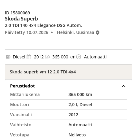
ID 15800069
Skoda Superb
2,0 TDI 140 4x4 Elegance DSG Autom.
Päivitetty 10.07.2026
Helsinki, Uusimaa
Diesel
2012
365 000 km
Automaatti
Skoda superb vm 12 2.0 TDI 4x4
Perustiedot
Mittarilukema
365 000 km
Moottori
2,0 l, Diesel
Vuosimalli
2012
Vaihteisto
Automaatti
Vetotapa
Neliveto