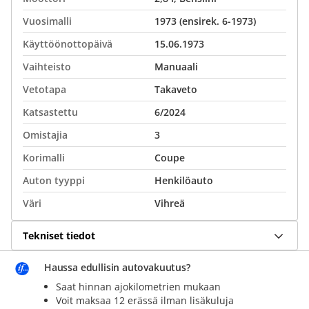
Vuosimalli
1973 (ensirek. 6-1973)
Käyttöönottopäivä
15.06.1973
Vaihteisto
Manuaali
Vetotapa
Takaveto
Katsastettu
6/2024
Omistajia
3
Korimalli
Coupe
Auton tyyppi
Henkilöauto
Väri
Vihreä
Tekniset tiedot
Haussa edullisin autovakuutus?
Saat hinnan ajokilometrien mukaan
Voit maksaa 12 erässä ilman lisäkuluja