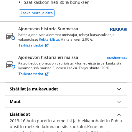
Saat kaskoon heti 80 % bonuksen
Laske hinta ja osta
Ajoneuvon historia Suomessa
Katso ajoneuvon aiemmat omistajat, tehdyt katsastukset ja
vakuutukset
Rekkari.fistä
. Hinta alkaen 2,90 €.
Tarkista tiedot
Ajoneuvon historia eri maissa
Katso tiedot ajoneuvon vaurioista, kilometreistä ja varkauksista
kymmenissä maissa Suomen lisäksi. Tarjoushinta -20 %.
Tarkista tiedot
Sisätilat ja mukavuudet
Muut
Lisätiedot
2013-16 Auto purettu atomeiksi ja hiekkapuhalettu.Pohja
uusittu melkein kokonaan siis kaukalot.Kone on