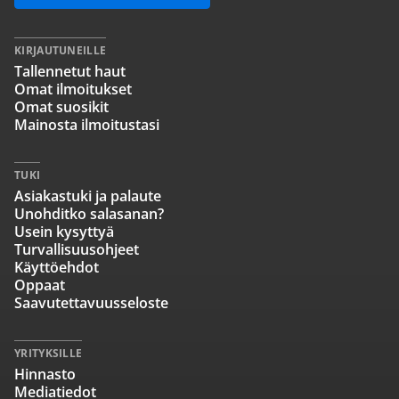
KIRJAUTUNEILLE
Tallennetut haut
Omat ilmoitukset
Omat suosikit
Mainosta ilmoitustasi
TUKI
Asiakastuki ja palaute
Unohditko salasanan?
Usein kysyttyä
Turvallisuusohjeet
Käyttöehdot
Oppaat
Saavutettavuusseloste
YRITYKSILLE
Hinnasto
Mediatiedot