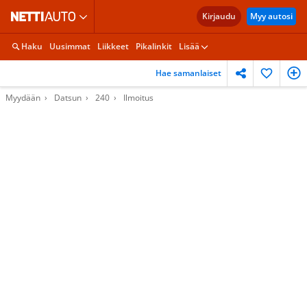
Kirjaudu
Myy autosi
Haku
Uusimmat
Liikkeet
Pikalinkit
Lisää
Hae samanlaiset
Myydään
Datsun
240
Ilmoitus