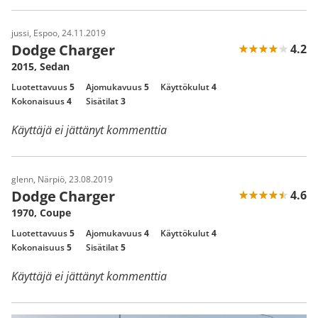
jussi, Espoo, 24.11.2019
Dodge Charger
4.2
2015, Sedan
Luotettavuus
5
Ajomukavuus
5
Käyttökulut
4
Kokonaisuus
4
Sisätilat
3
Käyttäjä ei jättänyt kommenttia
glenn, Närpiö, 23.08.2019
Dodge Charger
4.6
1970, Coupe
Luotettavuus
5
Ajomukavuus
4
Käyttökulut
4
Kokonaisuus
5
Sisätilat
5
Käyttäjä ei jättänyt kommenttia