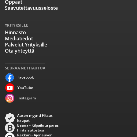
Oppaat
Saavutettavuusseloste
YRITYKSILLE
Hinnasto
Mediatiedot
Palvelut Yrityksille
Ota yhteyttä
SEURAA NETTIAUTOA
Facebook
YouTube
Instagram
Auton myynti Fiksut
kaupat
Baana - Kilpailuta paras
hinta autostasi
Rekkari - Ajoneuvon