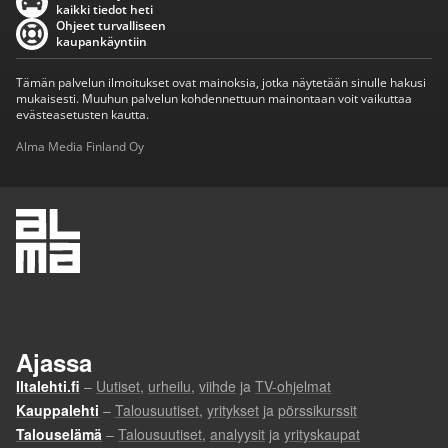
kaikki tiedot heti
Ohjeet turvalliseen
kaupankäyntiin
Tämän palvelun ilmoitukset ovat mainoksia, jotka näytetään sinulle hakusi
mukaisesti. Muuhun palvelun kohdennettuun mainontaan voit vaikuttaa
evästeasetusten kautta.
Alma Media Finland Oy