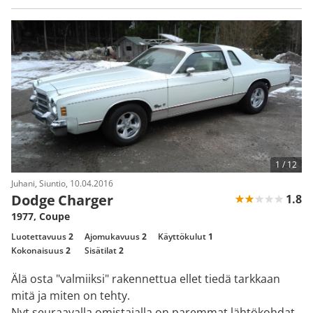
1 /
12
Juhani, Siuntio, 10.04.2016
Dodge Charger
1.8
1977, Coupe
Luotettavuus
2
Ajomukavuus
2
Käyttökulut
1
Kokonaisuus
2
Sisätilat
2
Älä osta "valmiiksi" rakennettua ellet tiedä tarkkaan
mitä ja miten on tehty.
Nyt seuraavalla omistajalla on paremmat lähtökohdat.