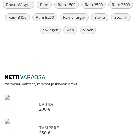
PowerWagon
Ram
Ram 1500
Ram 2500
Ram 3500
Ram B150
Ram B250
Ramcharger
Sierra
Stealth
Swinger
Van
Viper
Varaosat, vanteet, renkaat ja lisävarusteet
LAIHIA
200 €
TAMPERE
250 €