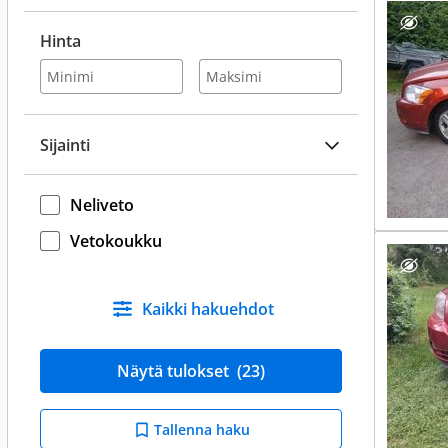
Hinta
Sijainti
Neliveto
Vetokoukku
Kaikki hakuehdot
Näytä tulokset
(23)
Tallenna haku