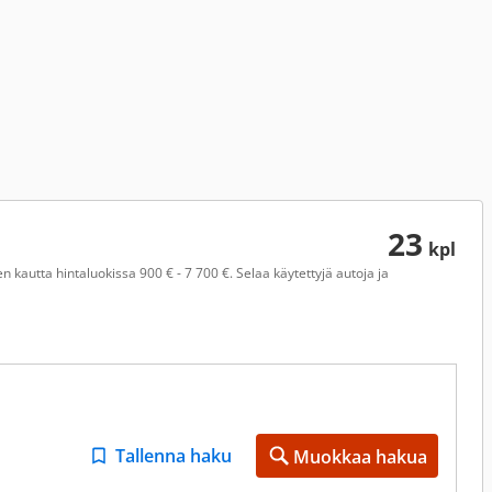
23
kpl
 kautta hintaluokissa 900 € - 7 700 €. Selaa käytettyjä autoja ja
Tallenna haku
Muokkaa hakua