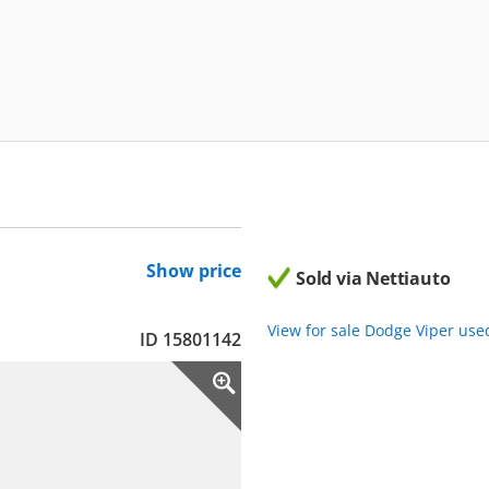
Show price
Sold via Nettiauto
View for sale Dodge Viper use
ID 15801142