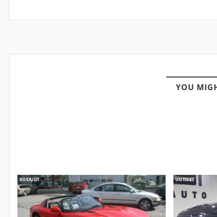
YOU MIGH
KOEAJOT
UUTISET