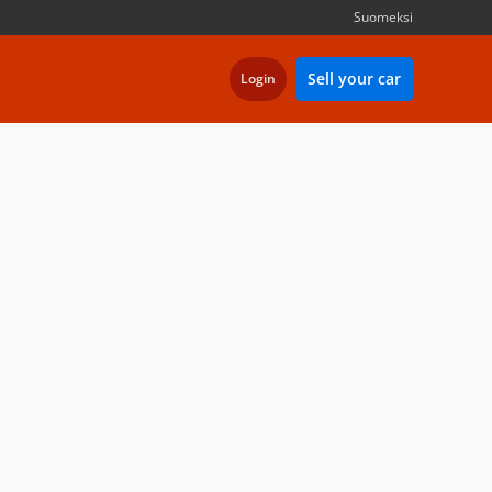
Suomeksi
Sell your car
Login