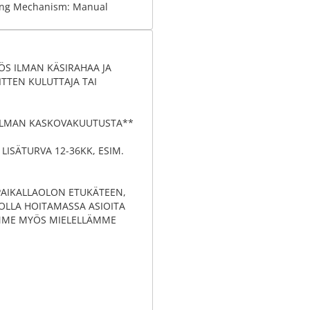
ing Mechanism: Manual
ÖS ILMAN KÄSIRAHAA JA
TTEN KULUTTAJA TAI
 ILMAN KASKOVAKUUTUSTA**
LISÄTURVA 12-36KK, ESIM.
PAIKALLAOLON ETUKÄTEEN,
 OLLA HOITAMASSA ASIOITA
AMME MYÖS MIELELLÄMME