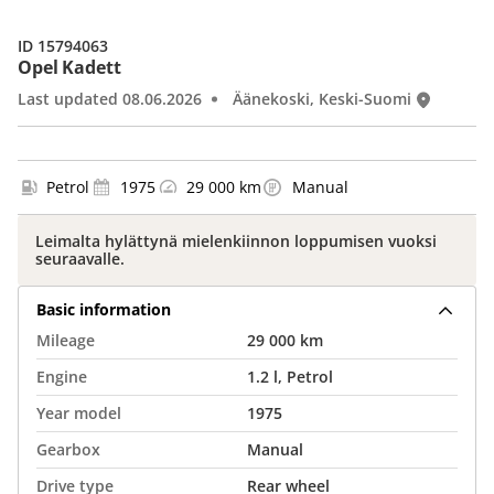
ID 15794063
Opel Kadett
Last updated 08.06.2026
Äänekoski, Keski-Suomi
Petrol
1975
29 000 km
Manual
Leimalta hylättynä mielenkiinnon loppumisen vuoksi
seuraavalle.
Basic information
Mileage
29 000 km
Engine
1.2 l, Petrol
Year model
1975
Gearbox
Manual
Drive type
Rear wheel