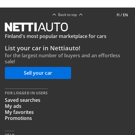
Back to top
FI
/
EN
Finland's most popular marketplace for cars
List your car in Nettiauto!
for the largest number of buyers and an effortless
sale!
Sell your car
FOR LOGGED IN USERS
Saved searches
My ads
My favorites
Promotions