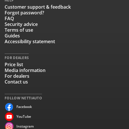
HELP
Customer support & feedback
Forgot password?
FAQ
Security advice
Terms of use
Guides
Accessibility statement
FOR DEALERS
Price list
Media information
For dealers
Contact us
FOLLOW NETTIAUTO
Facebook
YouTube
Instagram