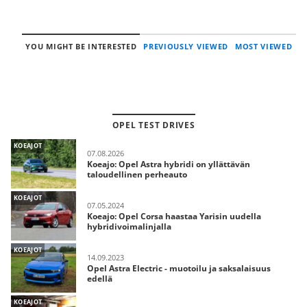
YOU MIGHT BE INTERESTED
PREVIOUSLY VIEWED
MOST VIEWED
OPEL TEST DRIVES
KOEAJOT
07.08.2026
Koeajo: Opel Astra hybridi on yllättävän
taloudellinen perheauto
KOEAJOT
07.05.2024
Koeajo: Opel Corsa haastaa Yarisin uudella
hybridivoimalinjalla
KOEAJOT
14.09.2023
Opel Astra Electric - muotoilu ja saksalaisuus
edellä
KOEAJOT