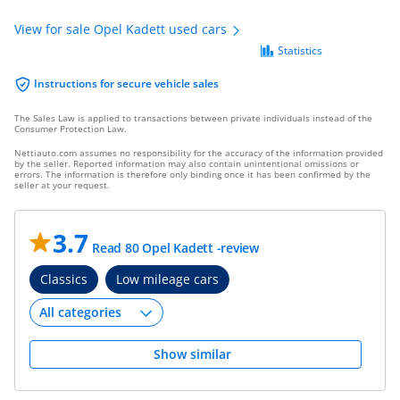
View for sale Opel Kadett used cars
Statistics
Instructions for secure vehicle sales
The Sales Law is applied to transactions between private individuals instead of the
Consumer Protection Law.
Nettiauto.com assumes no responsibility for the accuracy of the information provided
by the seller. Reported information may also contain unintentional omissions or
errors. The information is therefore only binding once it has been confirmed by the
seller at your request.
3.7
Read 80 Opel Kadett -review
Classics
Low mileage cars
Show similar