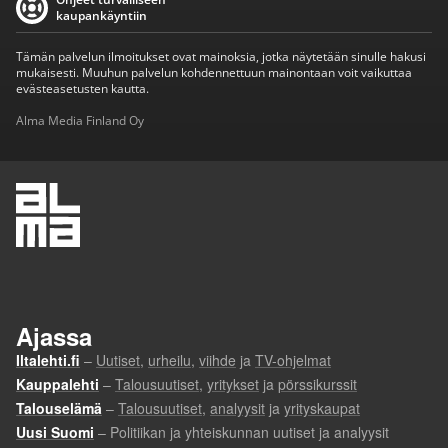
kaupankäyntiin
Tämän palvelun ilmoitukset ovat mainoksia, jotka näytetään sinulle hakusi
mukaisesti. Muuhun palvelun kohdennettuun mainontaan voit vaikuttaa
evästeasetusten kautta.
Alma Media Finland Oy