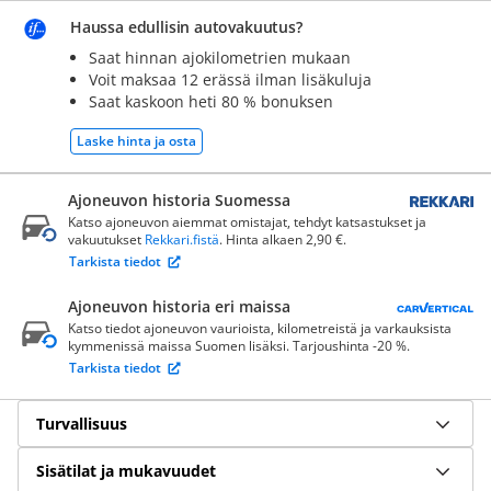
Haussa edullisin autovakuutus?
Saat hinnan ajokilometrien mukaan
Voit maksaa 12 erässä ilman lisäkuluja
Saat kaskoon heti 80 % bonuksen
Laske hinta ja osta
Ajoneuvon historia Suomessa
Katso ajoneuvon aiemmat omistajat, tehdyt katsastukset ja
vakuutukset
Rekkari.fistä
. Hinta alkaen 2,90 €.
Tarkista tiedot
Ajoneuvon historia eri maissa
Katso tiedot ajoneuvon vaurioista, kilometreistä ja varkauksista
kymmenissä maissa Suomen lisäksi. Tarjoushinta -20 %.
Tarkista tiedot
Turvallisuus
Sisätilat ja mukavuudet