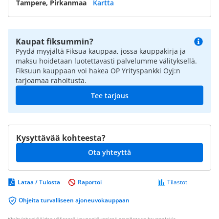
Tampere, Pirkanmaa
Kartta
Kaupat fiksummin?
Pyydä myyjältä Fiksua kauppaa, jossa kauppakirja ja
maksu hoidetaan luotettavasti palvelumme välityksellä.
Fiksuun kauppaan voi hakea OP Yrityspankki Oyj:n
tarjoamaa rahoitusta.
Tee tarjous
Kysyttävää kohteesta?
Ota yhteyttä
Lataa / Tulosta
Raportoi
Tilastot
Ohjeita turvalliseen ajoneuvokauppaan