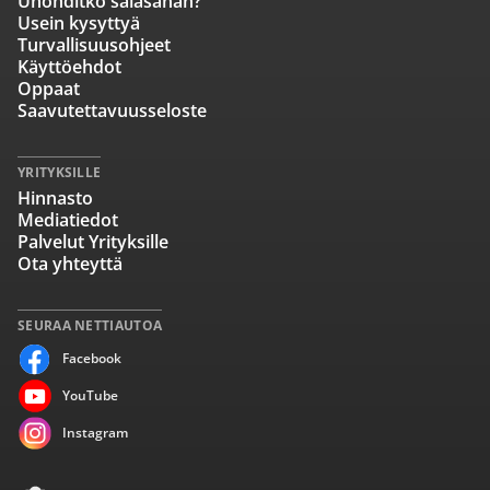
Unohditko salasanan?
Usein kysyttyä
Turvallisuusohjeet
Käyttöehdot
Oppaat
Saavutettavuusseloste
YRITYKSILLE
Hinnasto
Mediatiedot
Palvelut Yrityksille
Ota yhteyttä
SEURAA NETTIAUTOA
Facebook
YouTube
Instagram