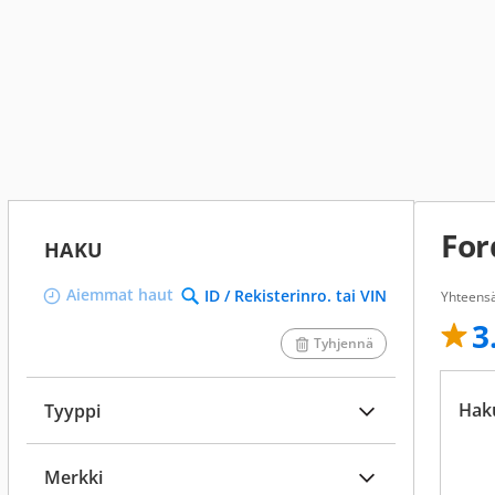
For
HAKU
Aiemmat haut
ID / Rekisterinro. tai VIN
Yhteens
3
Tyhjennä
Hak
Tyyppi
Merkki