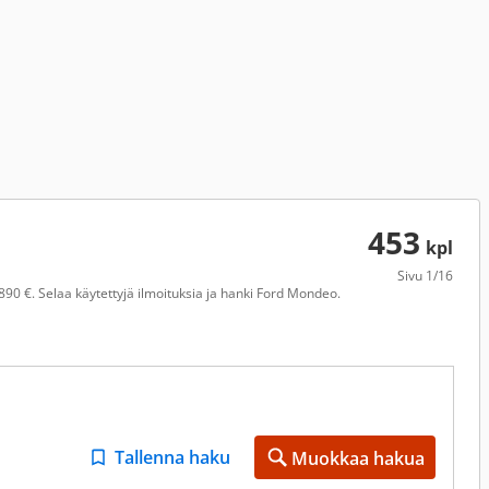
453
kpl
Sivu
1/16
90 €. Selaa käytettyjä ilmoituksia ja hanki Ford Mondeo.
Tallenna haku
Muokkaa hakua