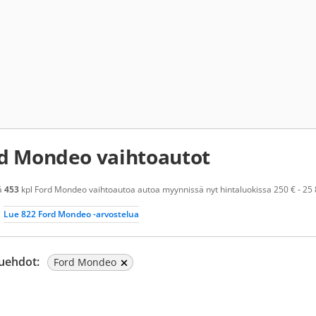
d Mondeo vaihtoautot
ä
453
kpl Ford Mondeo vaihtoautoa autoa myynnissä nyt hintaluokissa 250 € - 25 8
Lue 822 Ford Mondeo -arvostelua
uehdot:
Ford Mondeo