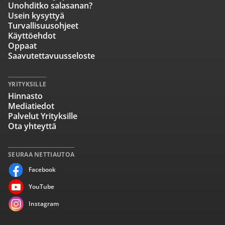
Unohditko salasanan?
Usein kysyttyä
Turvallisuusohjeet
Käyttöehdot
Oppaat
Saavutettavuusseloste
YRITYKSILLE
Hinnasto
Mediatiedot
Palvelut Yrityksille
Ota yhteyttä
SEURAA NETTIAUTOA
Facebook
YouTube
Instagram