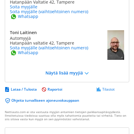
Hatanpään Valtatie 42, Tampere
Soita myyjälle
Soita myyjälle (vaihtoehtoinen numero)
Whatsapp
Toni Laitinen
Automyyjä
Hatanpään valtatie 42, Tampere
Soita myyjälle (vaihtoehtoinen numero)
Whatsapp
Näytä lisää myyjiä
Lataa / Tulosta
Raportoi
Tilastot
Ohjeita turvalliseen ajoneuvokauppaan
Nettiauto.com ei ota vastuuta myyjän antamien tietojen paikkansapitävyydestä.
Ilmoitetuissa tiedoissa saattaa olla myös tahattomia puutteita tai virheitä. Tieto on
siis sitova vasta kun myyjä on sen pyynnöstäsi vahvistanut.