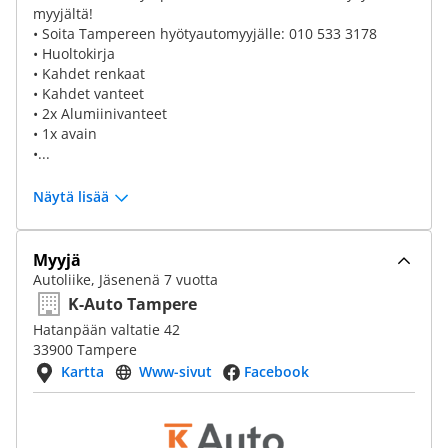
myyjältä!
• Soita Tampereen hyötyautomyyjälle: 010 533 3178
• Huoltokirja
• Kahdet renkaat
• Kahdet vanteet
• 2x Alumiinivanteet
• 1x avain
•...
Näytä lisää
Myyjä
Autoliike, Jäsenenä 7 vuotta
K-Auto Tampere
Hatanpään valtatie 42
33900 Tampere
Kartta
Www-sivut
Facebook