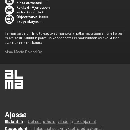
hinta autostasi
Rekkari - Ajoneuvon
kaikki tiedot heti
Ohjeet turvalliseen
kaupankäyntiin
Tämän palvelun ilmoitukset ovat mainoksia, jotka näytetään sinulle hakusi
mukaisesti. Muuhun palvelun kohdennettuun mainontaan voit vaikuttaa
evästeasetusten kautta.
Alma Media Finland Oy