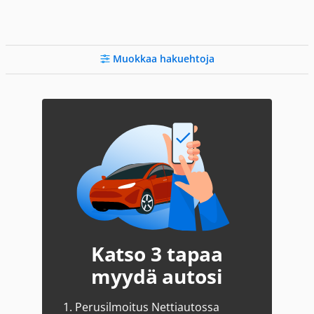
Muokkaa hakuehtoja
Katso 3 tapaa
myydä autosi
1.
Perusilmoitus Nettiautossa