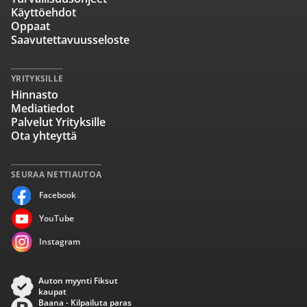
Käyttöehdot
Oppaat
Saavutettavuusseloste
YRITYKSILLE
Hinnasto
Mediatiedot
Palvelut Yrityksille
Ota yhteyttä
SEURAA NETTIAUTOA
Facebook
YouTube
Instagram
Auton myynti Fiksut
kaupat
Baana - Kilpailuta paras