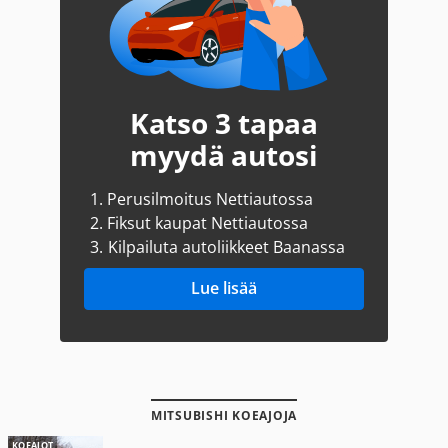
Katso 3 tapaa
myydä autosi
1.
Perusilmoitus Nettiautossa
2.
Fiksut kaupat Nettiautossa
3.
Kilpailuta autoliikkeet Baanassa
Lue lisää
MITSUBISHI KOEAJOJA
KOEAJOT