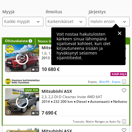
Myyjä
Ilmoitus
Järjestys
Kaikki myyjät
Voit nostaa hakutulosten
kärkeen sinua lähimpänä
Ohituskaista
Nosta ilmoituksesi tähän?
sijaitsevat kohteet, kun olet
Mitsubishi ASX
kirjautuneena sisään ja
hyväksynyt selaimen
1,6, 1,6 Cleartec Invite
sijaintitiedot.
2013
● 119 000 km
● Bensiini
● Manuaali
● Etuveto
10 680 €
32
KAMPANJA
Espoo,
Bilar99 - Espoo
UUSI 72H
Mitsubishi ASX
2,3, 2,2 DI-D Cleartec Invite 4WD 6AT
2014
● 232 200 km
● Diesel
● Automaatti
● Neliveto
7 690 €
18
Tuusula, Matin Rengas ja Auto Oy
Mitsubishi ASX