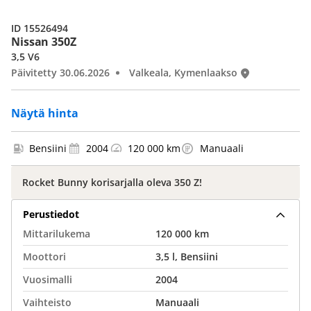
ID 15526494
Nissan 350Z
3,5 V6
Päivitetty 30.06.2026
Valkeala, Kymenlaakso
Näytä hinta
Bensiini
2004
120 000 km
Manuaali
Rocket Bunny korisarjalla oleva 350 Z!
Perustiedot
Mittarilukema
120 000 km
Moottori
3,5 l, Bensiini
Vuosimalli
2004
Vaihteisto
Manuaali