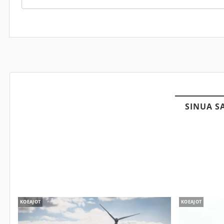
SINUA S
KOEAJOT
KOEAJOT