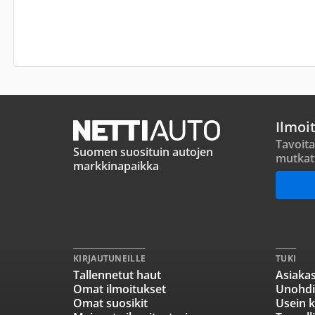
Ilmoi
Tavoita
Suomen suosituin autojen
mutkat
markkinapaikka
KIRJAUTUNEILLE
TUKI
Tallennetut haut
Asiakas
Omat ilmoitukset
Unohdi
Omat suosikit
Usein k