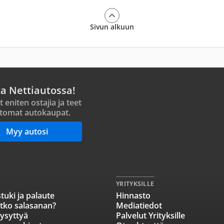
Sivun alkuun
ta Nettiautossa!
t eniten ostajia ja teet
tomat autokaupat.
Myy autosi
YRITYKSILLE
tuki ja palaute
Hinnasto
tko salasanan?
Mediatiedot
ysyttyä
Palvelut Yrityksille