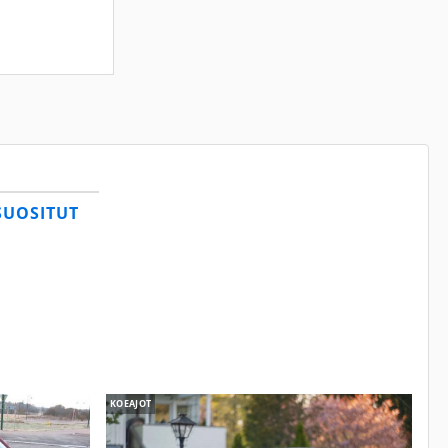
SUOSITUT
KOEAJOT