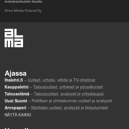
evästeasetusten kautta.
Alma Media Finland Oy