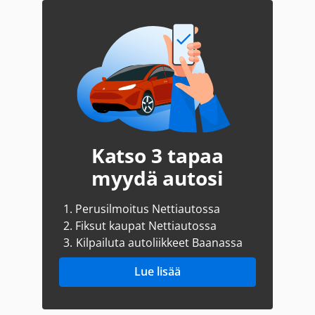
Katso 3 tapaa
myydä autosi
1.
Perusilmoitus Nettiautossa
2.
Fiksut kaupat Nettiautossa
3.
Kilpailuta autoliikkeet Baanassa
Lue lisää