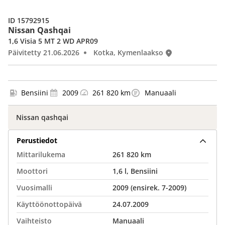
ID 15792915
Nissan Qashqai
1,6 Visia 5 MT 2 WD APR09
Päivitetty 21.06.2026
Kotka, Kymenlaakso
Bensiini
2009
261 820 km
Manuaali
Nissan qashqai
Perustiedot
Mittarilukema
261 820 km
Moottori
1,6 l, Bensiini
Vuosimalli
2009 (ensirek. 7-2009)
Käyttöönottopäivä
24.07.2009
Vaihteisto
Manuaali