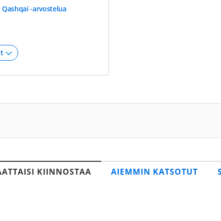
 Qashqai -arvostelua
AATTAISI KIINNOSTAA
AIEMMIN KATSOTUT