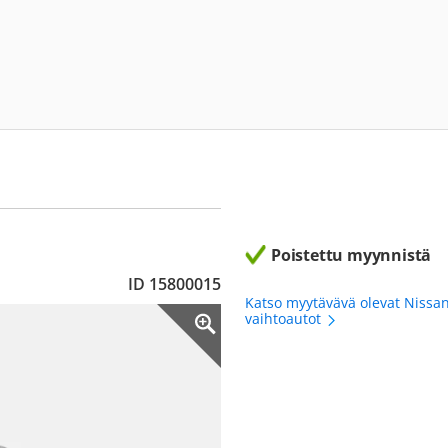
Poistettu myynnistä
ID 15800015
Katso myytävävä olevat Nissa
vaihtoautot