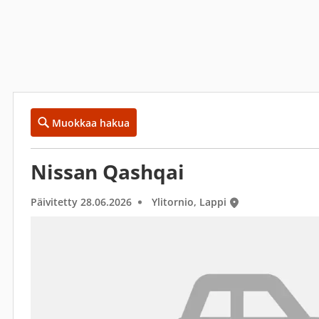
Muokkaa hakua
Nissan Qashqai
Päivitetty 28.06.2026
Ylitornio, Lappi