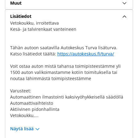
Muut
Lisätiedot
Vetokoukku, irroitettava
Kesä- ja talvirenkaat vanteineen
Tähän autoon saatavilla Autokeskus Turva lisäturva.
Katso lisätiedot täältä:
https://autokeskus.fi/turva/
Voit ostaa auton mistä tahansa toimipisteestämme yli
1500 auton valikoimastamme kotiin toimituksella tai
noutaa lähimmästä toimipisteestämme
Varusteet:
Automaattinen ilmastointi kaksivyöhykkeisellä säädöllä
Automaattivaihteisto
Aktiivinen pidonhallinta
Vetokoukku,...
Näytä lisää