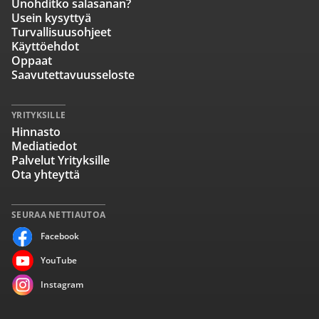
Unohditko salasanan?
Usein kysyttyä
Turvallisuusohjeet
Käyttöehdot
Oppaat
Saavutettavuusseloste
YRITYKSILLE
Hinnasto
Mediatiedot
Palvelut Yrityksille
Ota yhteyttä
SEURAA NETTIAUTOA
Facebook
YouTube
Instagram