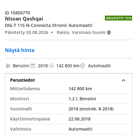
ID 15850770
Nissan Qashqai
PÄIVITETTY 72H
DIG-T 115 N-Connecta Xtronic Automaatti
Päivitetty 05.08.2026
Raisio, Varsinais-Suomi
Näytä hinta
Bensiini
2018
142 800 km
Automaatti
Perustiedot
Mittarilukema
142 800 km
Moottori
1,2 l, Bensiini
Vuosimalli
2018 (ensirek. 8-2018)
Käyttöönottopäivä
22.08.2018
Vaihteisto
Automaatti