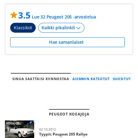
3.5
Lue 32 Peugeot 205 -arvostelua
Klassikot
Hae samanlaiset
SINUA SAATTAISI KIINNOSTAA
AIEMMIN KATSOTUT
SUOSITUT
PEUGEOT KOEAJOJA
KOEAJOT
02.10.2012
Tyypit: Peugeot 205 Rallye