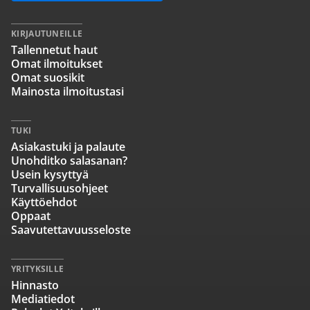
KIRJAUTUNEILLE
Tallennetut haut
Omat ilmoitukset
Omat suosikit
Mainosta ilmoitustasi
TUKI
Asiakastuki ja palaute
Unohditko salasanan?
Usein kysyttyä
Turvallisuusohjeet
Käyttöehdot
Oppaat
Saavutettavuusseloste
YRITYKSILLE
Hinnasto
Mediatiedot