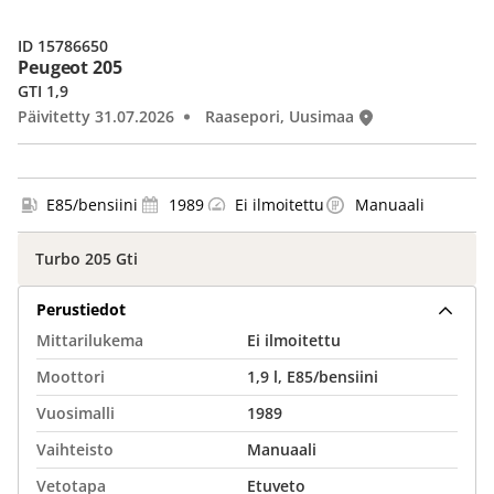
ID 15786650
Peugeot 205
GTI 1,9
Päivitetty 31.07.2026
Raasepori, Uusimaa
E85/bensiini
1989
Ei ilmoitettu
Manuaali
Turbo 205 Gti
Perustiedot
Mittarilukema
Ei ilmoitettu
Moottori
1,9 l, E85/bensiini
Vuosimalli
1989
Vaihteisto
Manuaali
Vetotapa
Etuveto