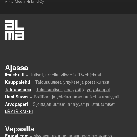
Alma Media Finland Oy