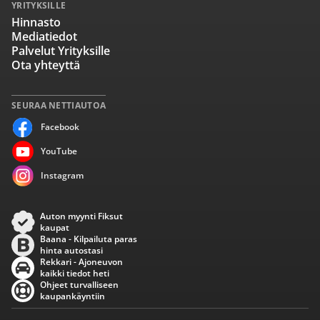
YRITYKSILLE
Hinnasto
Mediatiedot
Palvelut Yrityksille
Ota yhteyttä
SEURAA NETTIAUTOA
Facebook
YouTube
Instagram
Auton myynti Fiksut
kaupat
Baana - Kilpailuta paras
hinta autostasi
Rekkari - Ajoneuvon
kaikki tiedot heti
Ohjeet turvalliseen
kaupankäyntiin