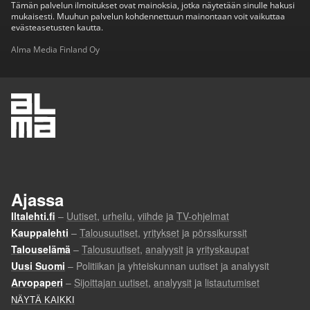
Tämän palvelun ilmoitukset ovat mainoksia, jotka näytetään sinulle hakusi
mukaisesti. Muuhun palvelun kohdennettuun mainontaan voit vaikuttaa
evästeasetusten kautta.
Alma Media Finland Oy