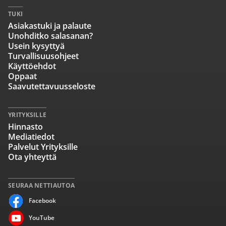
TUKI
Asiakastuki ja palaute
Unohditko salasanan?
Usein kysyttyä
Turvallisuusohjeet
Käyttöehdot
Oppaat
Saavutettavuusseloste
YRITYKSILLE
Hinnasto
Mediatiedot
Palvelut Yrityksille
Ota yhteyttä
SEURAA NETTIAUTOA
Facebook
YouTube