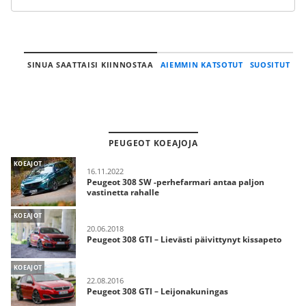
SINUA SAATTAISI KIINNOSTAA
AIEMMIN KATSOTUT
SUOSITUT
PEUGEOT KOEAJOJA
KOEAJOT
16.11.2022
Peugeot 308 SW -perhefarmari antaa paljon
vastinetta rahalle
KOEAJOT
20.06.2018
Peugeot 308 GTI – Lievästi päivittynyt kissapeto
KOEAJOT
22.08.2016
Peugeot 308 GTI – Leijonakuningas