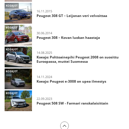
KOEAJOT
16.11.2015
Peugeot 308 GT – Leijonan veri velvoittaa
KOEAJOT
30.06.2014
Peugeot 308 – Kovan luokan haastaja
KOEAJOT
14.08.2025
Koeajo: Polttoainepihi Peugeot 2008 on suosittu
Euroopassa, muttei Suomessa
KOEAJOT
14.11.2024
Koeajo: Peugeot e-3008 on upea ilmestys
KOEAJOT
22.09.2023
Peugeot 508 SW - Farmari ranskalaisittain