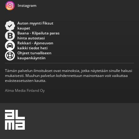
Instagram
Auton myynti Fiksut
kaupat
Baana - Kilpailuta paras
hinta autostasi
Rekkari - Ajoneuvon
kaikki tiedot heti
Ohjeet turvalliseen
kaupankäyntiin
Tämän palvelun ilmoitukset ovat mainoksia, jotka näytetään sinulle hakusi
mukaisesti. Muuhun palvelun kohdennettuun mainontaan voit vaikuttaa
evästeasetusten kautta.
Alma Media Finland Oy