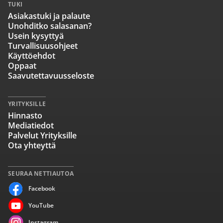
TUKI
Asiakastuki ja palaute
Unohditko salasanan?
Usein kysyttyä
Turvallisuusohjeet
Käyttöehdot
Oppaat
Saavutettavuusseloste
YRITYKSILLE
Hinnasto
Mediatiedot
Palvelut Yrityksille
Ota yhteyttä
SEURAA NETTIAUTOA
Facebook
YouTube
Instagram