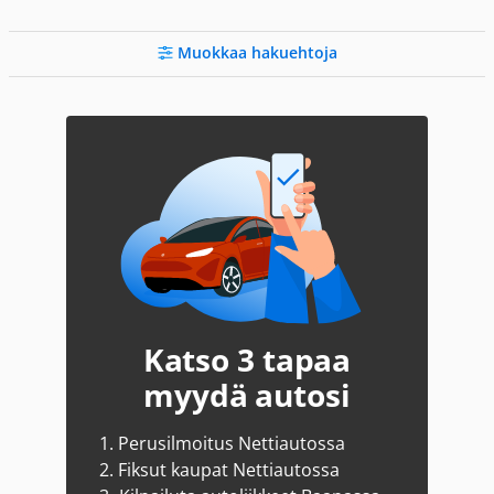
Muokkaa hakuehtoja
Katso 3 tapaa
myydä autosi
1.
Perusilmoitus Nettiautossa
2.
Fiksut kaupat Nettiautossa