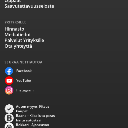
Oppaat
Saavutettavuusseloste
YRITYKSILLE
Hinnasto
Mediatiedot
Palvelut Yrityksille
Ota yhteyttä
SEURAA NETTIAUTOA
Facebook
YouTube
Instagram
Auton myynti Fiksut
kaupat
Baana - Kilpailuta paras
hinta autostasi
Rekkari - Ajoneuvon