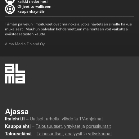
kaikki tiedot heti
Ohjeet turvalliseen
kaupankäyntiin
Tämän palvelun ilmoitukset ovat mainoksia, jotka näytetään sinulle hakusi
mukaisesti. Muuhun palvelun kohdennettuun mainontaan voit vaikuttaa
evästeasetusten kautta.
Alma Media Finland Oy