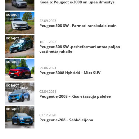
Koeajo: Peugeot e-3008 on upea ilmestys
KOEAJOT
22.09.2023
Peugeot 508 SW - Farmari ranskalaisittain
KOEAJOT
16.11.2022
Peugeot 308 SW -perhefarmari antaa paljon
vastinetta rahalle
KOEAJOT
29.06.2021
Peugeot 3008 Hybrid4 – Miss SUV
KOEAJOT
02.04.2021
Peugeot e-2008 – Kisun tassuja palelee
KOEAJOT
02.12.2020
Peugeot e-208 – Sähköleijona