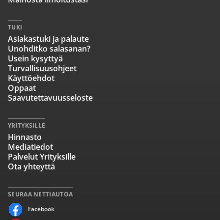
TUKI
Asiakastuki ja palaute
Unohditko salasanan?
Usein kysyttyä
Turvallisuusohjeet
Käyttöehdot
Oppaat
Saavutettavuusseloste
YRITYKSILLE
Hinnasto
Mediatiedot
Palvelut Yrityksille
Ota yhteyttä
SEURAA NETTIAUTOA
Facebook