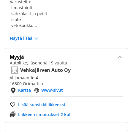
Varusteita:
-ilmastointi
-sähkölasit ja peilit
-isofix
-vetokoukku...
Näytä lisää
Myyjä
Autoliike, Jäsenenä 19 vuotta
Vehkajärven Auto Oy
Viljamaantie 4
16300 Orimattila
Kartta
Www-sivut
Lisää suosikkiliikkeeksi
Liikkeen ilmoitukset 2 kpl