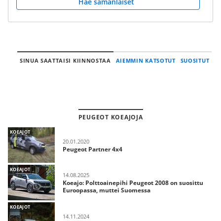
Hae samanlaiset
SINUA SAATTAISI KIINNOSTAA
AIEMMIN KATSOTUT
SUOSITUT
PEUGEOT KOEAJOJA
KOEAJOT
20.01.2020
Peugeot Partner 4x4
KOEAJOT
14.08.2025
Koeajo: Polttoainepihi Peugeot 2008 on suosittu
Euroopassa, muttei Suomessa
KOEAJOT
14.11.2024