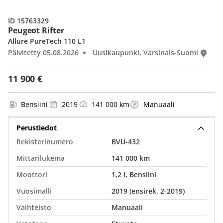
ID 15763329
Peugeot Rifter
Allure PureTech 110 L1
Päivitetty 05.08.2026
Uusikaupunki, Varsinais-Suomi
11 900 €
Bensiini
2019
141 000 km
Manuaali
Perustiedot
Rekisterinumero
BVU-432
Mittarilukema
141 000 km
Moottori
1,2 l, Bensiini
Vuosimalli
2019 (ensirek. 2-2019)
Vaihteisto
Manuaali