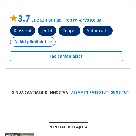
3.7
Lue 63 Pontiac Firebird -arvostelua
Klassikot
Jenkit
Coupét
Automaatit
Hae samanlaiset
SINUA SAATTAISI KIINNOSTAA
AIEMMIN KATSOTUT
SUOSITUT
PONTIAC KOEAJOJA