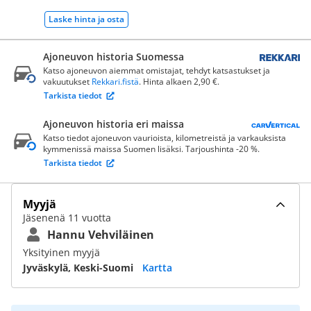
Laske hinta ja osta
Ajoneuvon historia Suomessa
Katso ajoneuvon aiemmat omistajat, tehdyt katsastukset ja
vakuutukset
Rekkari.fistä
. Hinta alkaen 2,90 €.
Tarkista tiedot
Ajoneuvon historia eri maissa
Katso tiedot ajoneuvon vaurioista, kilometreistä ja varkauksista
kymmenissä maissa Suomen lisäksi. Tarjoushinta -20 %.
Tarkista tiedot
Myyjä
Jäsenenä 11 vuotta
Hannu Vehviläinen
Yksityinen myyjä
Jyväskylä, Keski-Suomi
Kartta