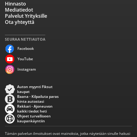
Hinnasto
Mediatiedot
Palvelut Yrityksille
Ota yhteyttä
SEURAA NETTIAUTOA
Facebook
YouTube
Instagram
Auton myynti Fiksut
kaupat
Baana - Kilpailuta paras
hinta autostasi
Rekkari - Ajoneuvon
kaikki tiedot heti
Ohjeet turvalliseen
kaupankäyntiin
Tämän palvelun ilmoitukset ovat mainoksia, jotka näytetään sinulle hakusi