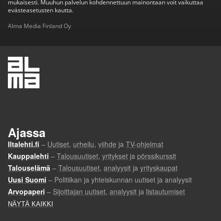
mukaisesti. Muuhun palvelun kohdennettuun mainontaan voit vaikuttaa
evästeasetusten kautta.
Alma Media Finland Oy