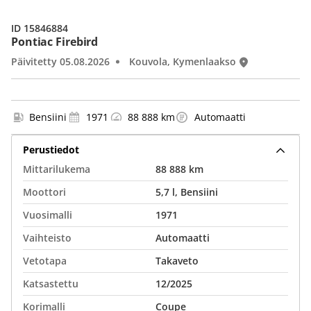
ID 15846884
Pontiac Firebird
Päivitetty 05.08.2026
Kouvola, Kymenlaakso
Bensiini
1971
88 888 km
Automaatti
Perustiedot
Mittarilukema
88 888 km
Moottori
5,7 l, Bensiini
Vuosimalli
1971
Vaihteisto
Automaatti
Vetotapa
Takaveto
Katsastettu
12/2025
Korimalli
Coupe