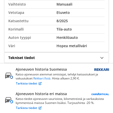
Vaihteisto
Manuaali
Vetotapa
Etuveto
Katsastettu
8/2025
Korimalli
Tila-auto
Auton tyyppi
Henkilöauto
Väri
Hopea metalliväri
Tekniset tiedot
Ajoneuvon historia Suomessa
Katso ajoneuvon aiemmat omistajat, tehdyt katsastukset ja
vakuutukset
Rekkari.fistä
. Hinta alkaen 2,90 €.
Tarkista tiedot
Ajoneuvon historia eri maissa
Katso tiedot ajoneuvon vaurioista, kilometreistä ja varkauksista
kymmenissä maissa Suomen lisäksi. Tarjoushinta -20 %.
Tarkista tiedot