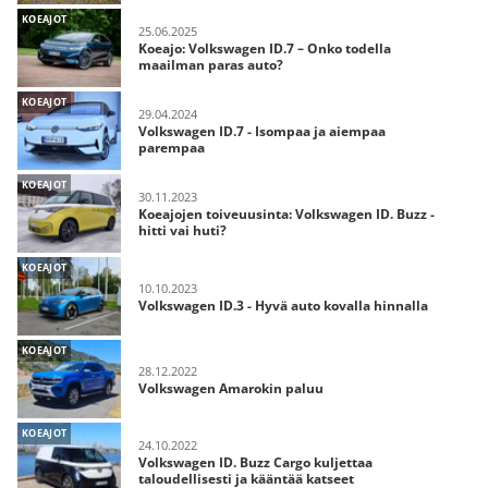
KOEAJOT
25.06.2025
Koeajo: Volkswagen ID.7 – Onko todella
maailman paras auto?
KOEAJOT
29.04.2024
Volkswagen ID.7 - Isompaa ja aiempaa
parempaa
KOEAJOT
30.11.2023
Koeajojen toiveuusinta: Volkswagen ID. Buzz -
hitti vai huti?
KOEAJOT
10.10.2023
Volkswagen ID.3 - Hyvä auto kovalla hinnalla
KOEAJOT
28.12.2022
Volkswagen Amarokin paluu
KOEAJOT
24.10.2022
Volkswagen ID. Buzz Cargo kuljettaa
taloudellisesti ja kääntää katseet