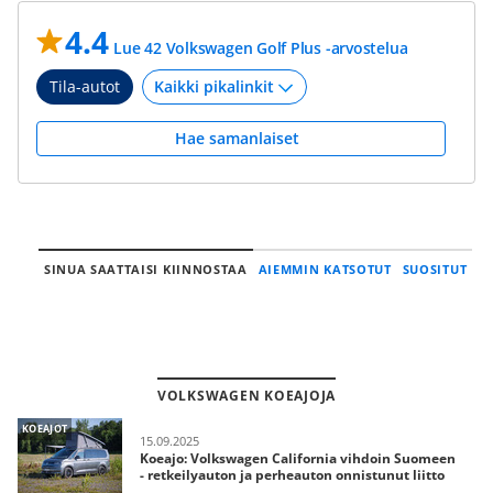
4.4
Lue 42 Volkswagen Golf Plus -arvostelua
Tila-autot
Hae samanlaiset
SINUA SAATTAISI KIINNOSTAA
AIEMMIN KATSOTUT
SUOSITUT
VOLKSWAGEN KOEAJOJA
KOEAJOT
15.09.2025
Koeajo: Volkswagen California vihdoin Suomeen
- retkeilyauton ja perheauton onnistunut liitto