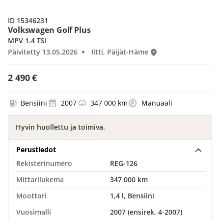
ID 15346231
Volkswagen Golf Plus
MPV 1.4 TSI
Päivitetty 13.05.2026
Iitti, Päijät-Häme
2 490 €
Bensiini
2007
347 000 km
Manuaali
Hyvin huollettu ja toimiva.
Perustiedot
Rekisterinumero
REG-126
Mittarilukema
347 000 km
Moottori
1,4 l, Bensiini
Vuosimalli
2007 (ensirek. 4-2007)