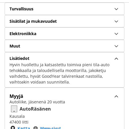
Turvallisuus
Sisätilat ja mukavuudet
Elektroniikka
Muut
Lisätiedot
Hyvin huollettu ja katsastettu toimiva pieni tila-auto
tehokkaalla ja taloudellisella moottorilla, jakoketju
vaihdettu, hyvät GoodYear talvirenkaat nastoilla,
vaihtoakin voidaan suunnitella.
Myyjä
Autoliike, Jäsenenä 20 vuotta
AutoRäsänen
Kausala
47400 Iitti
Kartta
Www-sivut