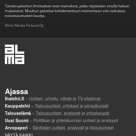
Tämän palvelun ilmoitukset ovat mainoksia, jotka näytetään sinulle hakusi
mukaisesti. Muuhun palvelun kohdennettuun mainontaan voit vaikuttaa
evästeasetusten kautta.
Alma Media Finland Oy