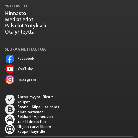
YRITYKSILLE
Hinnasto
Mediatiedot
Palvelut Yrityksille
Ota yhteyttä
SEURAA NETTIAUTOA
Facebook
YouTube
Instagram
Auton myynti Fiksut
kaupat
Baana - Kilpailuta paras
hinta autostasi
Rekkari - Ajoneuvon
kaikki tiedot heti
Ohjeet turvalliseen
kaupankäyntiin