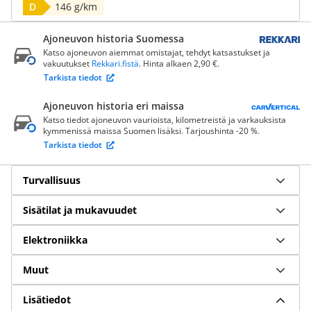
D
146 g/km
Ajoneuvon historia Suomessa
Katso ajoneuvon aiemmat omistajat, tehdyt katsastukset ja
vakuutukset
Rekkari.fistä
. Hinta alkaen 2,90 €.
Tarkista tiedot
Ajoneuvon historia eri maissa
Katso tiedot ajoneuvon vaurioista, kilometreistä ja varkauksista
kymmenissä maissa Suomen lisäksi. Tarjoushinta -20 %.
Tarkista tiedot
Turvallisuus
Sisätilat ja mukavuudet
Elektroniikka
Muut
Lisätiedot