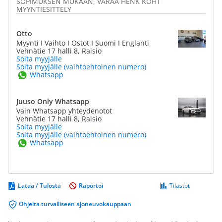
SOPIMUKSEN MUKAAN, VARAA HENK KOHT
MYYNTIESITTELY
Otto
Myynti I Vaihto I Ostot I Suomi I Englanti
Vehnätie 17 halli 8, Raisio
Soita myyjälle
Soita myyjälle (vaihtoehtoinen numero)
Whatsapp
Juuso Only Whatsapp
Vain Whatsapp yhteydenotot
Vehnätie 17 halli 8, Raisio
Soita myyjälle
Soita myyjälle (vaihtoehtoinen numero)
Whatsapp
Lataa / Tulosta
Raportoi
Tilastot
Ohjeita turvalliseen ajoneuvokauppaan