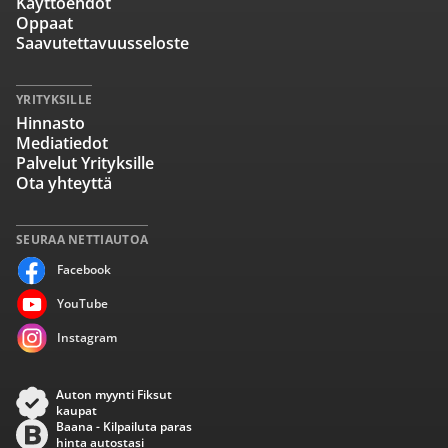
Käyttöehdot
Oppaat
Saavutettavuusseloste
YRITYKSILLE
Hinnasto
Mediatiedot
Palvelut Yrityksille
Ota yhteyttä
SEURAA NETTIAUTOA
Facebook
YouTube
Instagram
Auton myynti Fiksut
kaupat
Baana - Kilpailuta paras
hinta autostasi