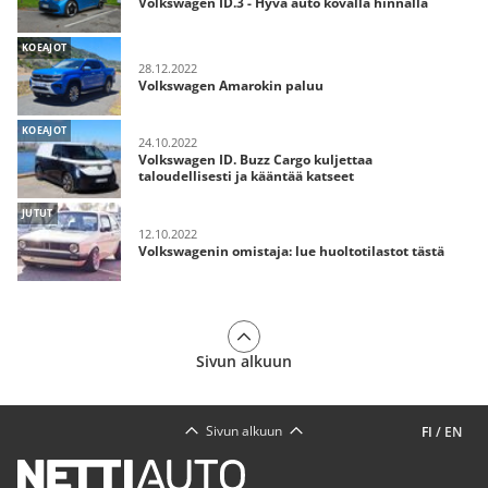
Volkswagen ID.3 - Hyvä auto kovalla hinnalla
KOEAJOT
28.12.2022
Volkswagen Amarokin paluu
KOEAJOT
24.10.2022
Volkswagen ID. Buzz Cargo kuljettaa
taloudellisesti ja kääntää katseet
JUTUT
12.10.2022
Volkswagenin omistaja: lue huoltotilastot tästä
Sivun alkuun
Sivun alkuun
FI
/
EN