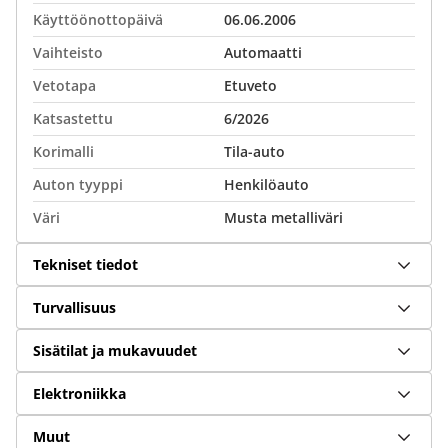
Käyttöönottopäivä
06.06.2006
Vaihteisto
Automaatti
Vetotapa
Etuveto
Katsastettu
6/2026
Korimalli
Tila-auto
Auton tyyppi
Henkilöauto
Väri
Musta metalliväri
Tekniset tiedot
Turvallisuus
Sisätilat ja mukavuudet
Elektroniikka
Muut