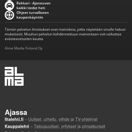
Rekkari - Ajoneuvon
kaikki tiedot heti
Ohjeet turvalliseen
kaupankäyntiin
Tämän palvelun ilmoitukset ovat mainoksia, jotka näytetään sinulle hakusi
mukaisesti. Muuhun palvelun kohdennettuun mainontaan voit vaikuttaa
evästeasetusten kautta.
Alma Media Finland Oy