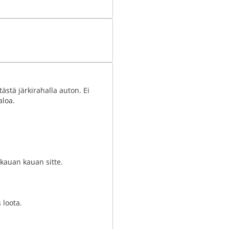
tästä järkirahalla auton. Ei
aloa.
o kauan kauan sitte.
 loota.