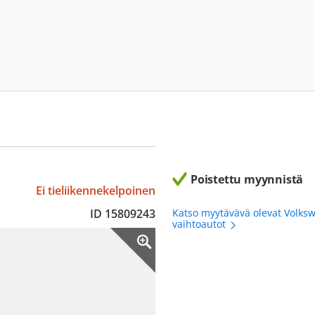
Poistettu myynnistä
Ei tieliikennekelpoinen
ID 15809243
Katso myytävävä olevat Volk
vaihtoautot