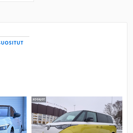
SUOSITUT
KOEAJOT