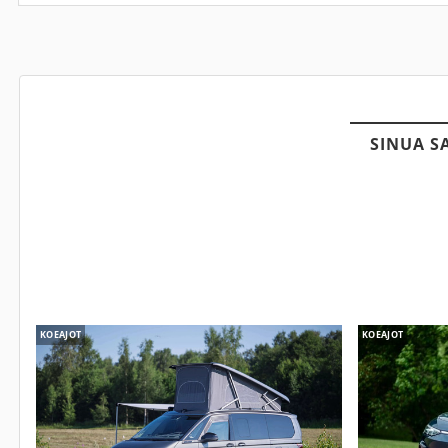
SINUA S
KOEAJOT
KOEAJOT