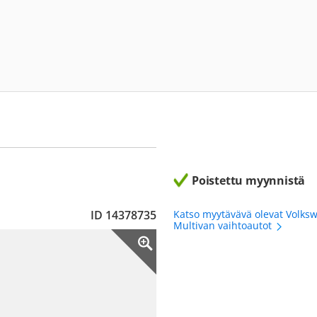
Poistettu myynnistä
ID 14378735
Katso myytävävä olevat Volks
Multivan vaihtoautot