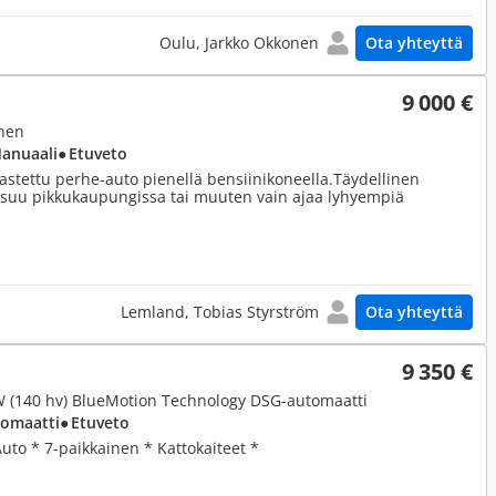
Oulu, Jarkko Okkonen
Ota yhteyttä
9 000 €
inen
Manuaali
● Etuveto
kastettu perhe-auto pienellä bensiinikoneella.Täydellinen
asuu pikkukaupungissa tai muuten vain ajaa lyhyempiä
Lemland, Tobias Styrström
Ota yhteyttä
9 350 €
kW (140 hv) BlueMotion Technology DSG-automaatti
tomaatti
● Etuveto
uto * 7-paikkainen * Kattokaiteet *