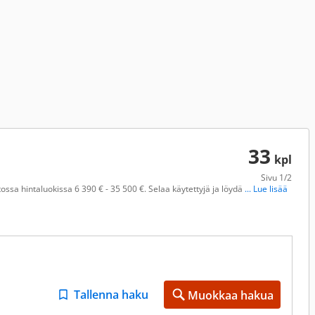
33
kpl
Sivu
1/2
ssa hintaluokissa 6 390 € - 35 500 €. Selaa käytettyjä ja löydä
... Lue lisää
Tallenna haku
Muokkaa hakua