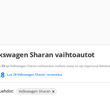
kswagen Sharan vaihtoautot
ä
33
kpl Volkswagen Sharan vaihtoautoa mallista autoa on nyt myynnissä Nettiauto
.8
Lue 28 Volkswagen Sharan -arvostelua
uehdot:
Volkswagen Sharan