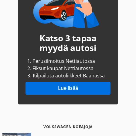
Katso 3 tapaa
myydä autosi
1.
Perusilmoitus Nettiautossa
2.
Fiksut kaupat Nettiautossa
3.
Kilpailuta autoliikkeet Baanassa
Lue lisää
VOLKSWAGEN KOEAJOJA
KOEAJOT