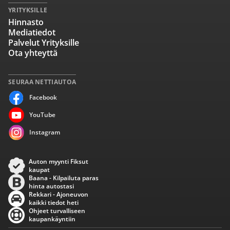
YRITYKSILLE
Hinnasto
Mediatiedot
Palvelut Yrityksille
Ota yhteyttä
SEURAA NETTIAUTOA
Facebook
YouTube
Instagram
Auton myynti Fiksut
kaupat
Baana - Kilpailuta paras
hinta autostasi
Rekkari - Ajoneuvon
kaikki tiedot heti
Ohjeet turvalliseen
kaupankäyntiin