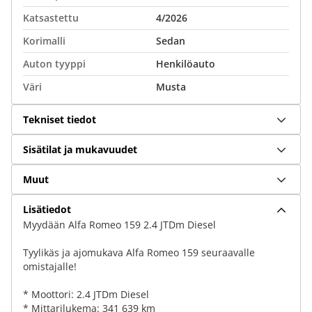
Katsastettu
4/2026
Korimalli
Sedan
Auton tyyppi
Henkilöauto
Väri
Musta
Tekniset tiedot
Sisätilat ja mukavuudet
Muut
Lisätiedot
Myydään Alfa Romeo 159 2.4 JTDm Diesel
Tyylikäs ja ajomukava Alfa Romeo 159 seuraavalle
omistajalle!
* Moottori: 2.4 JTDm Diesel
* Mittarilukema: 341 639 km