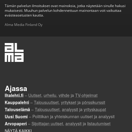
Tämän palvelun ilmoitukset ovat mainoksia, jotka näytetään sinulle hakusi
mukaisesti. Muuhun palvelun kohdennettuun mainontaan voit vaikuttaa
evästeasetusten kautta.
Alma Media Finland Oy