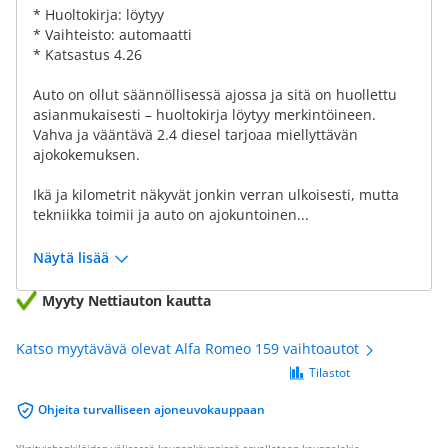
* Huoltokirja: löytyy
* Vaihteisto: automaatti
* Katsastus 4.26
Auto on ollut säännöllisessä ajossa ja sitä on huollettu
asianmukaisesti – huoltokirja löytyy merkintöineen.
Vahva ja vääntävä 2.4 diesel tarjoaa miellyttävän
ajokokemuksen.
Ikä ja kilometrit näkyvät jonkin verran ulkoisesti, mutta
tekniikka toimii ja auto on ajokuntoinen...
Näytä lisää
Myyty Nettiauton kautta
Katso myytävävä olevat Alfa Romeo 159 vaihtoautot
Tilastot
Ohjeita turvalliseen ajoneuvokauppaan