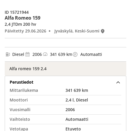
ID 15721944
Alfa Romeo 159
2,4 JTDm 200 hv
Päivitetty 29.06.2026
Jyväskylä, Keski-Suomi
Diesel
2006
341 639 km
Automaatti
Alfa romeo 159 2.4
Perustiedot
Mittarilukema
341 639 km
Moottori
2,4 l, Diesel
Vuosimalli
2006
Vaihteisto
Automaatti
Vetotapa
Etuveto