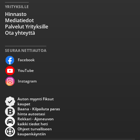
YRITYKSILLE
Hinnasto
Mediatiedot
Palvelut Yrityksille
Ota yhteyttä
SEURAA NETTIAUTOA
Facebook
YouTube
Instagram
Auton myynti Fiksut
kaupat
Baana - Kilpailuta paras
hinta autostasi
Rekkari - Ajoneuvon
kaikki tiedot heti
Ohjeet turvalliseen
kaupankäyntiin