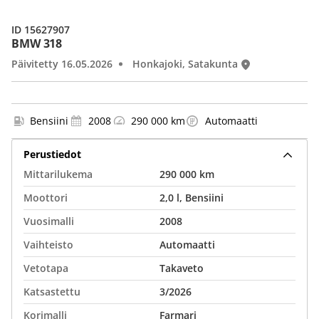
ID 15627907
BMW 318
Päivitetty 16.05.2026
Honkajoki, Satakunta
Bensiini
2008
290 000 km
Automaatti
Perustiedot
Mittarilukema
290 000 km
Moottori
2,0 l, Bensiini
Vuosimalli
2008
Vaihteisto
Automaatti
Vetotapa
Takaveto
Katsastettu
3/2026
Korimalli
Farmari