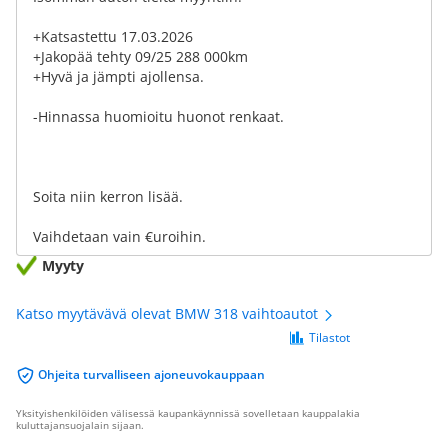
+Katsastettu 17.03.2026
+Jakopää tehty 09/25 288 000km
+Hyvä ja jämpti ajollensa.
-Hinnassa huomioitu huonot renkaat.
Soita niin kerron lisää.
Vaihdetaan vain €uroihin.
Myyty
Katso myytävävä olevat BMW 318 vaihtoautot
Tilastot
Ohjeita turvalliseen ajoneuvokauppaan
Yksityishenkilöiden välisessä kaupankäynnissä sovelletaan kauppalakia
kuluttajansuojalain sijaan.