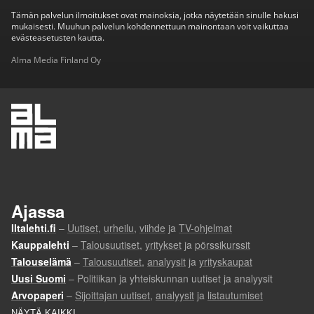
Tämän palvelun ilmoitukset ovat mainoksia, jotka näytetään sinulle hakusi
mukaisesti. Muuhun palvelun kohdennettuun mainontaan voit vaikuttaa
evästeasetusten kautta.
Alma Media Finland Oy