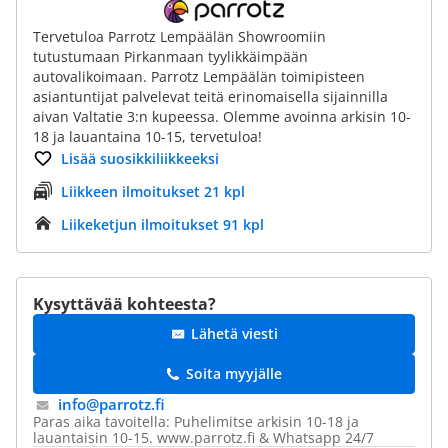
Tervetuloa Parrotz Lempäälän Showroomiin
tutustumaan Pirkanmaan tyylikkäimpään
autovalikoimaan. Parrotz Lempäälän toimipisteen
asiantuntijat palvelevat teitä erinomaisella sijainnilla
aivan Valtatie 3:n kupeessa. Olemme avoinna arkisin 10-
18 ja lauantaina 10-15, tervetuloa!
Lisää suosikkiliikkeeksi
Liikkeen ilmoitukset 21 kpl
Liikeketjun ilmoitukset 91 kpl
Kysyttävää kohteesta?
Lähetä viesti
Soita myyjälle
info@​parrotz.fi
Paras aika tavoitella: Puhelimitse arkisin 10-18 ja
lauantaisin 10-15. www.parrotz.fi & Whatsapp 24/7