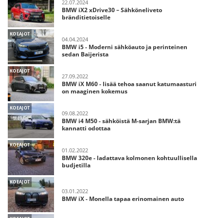
22.07.2024
BMW iX2 xDrive30 – Sähköneliveto
bränditietoiselle
KOEAJOT
04.04.2024
BMW i5 - Moderni sähköauto ja perinteinen
sedan Baijerista
KOEAJOT
27.09.2022
BMW iX M60 - lisää tehoa saanut katumaasturi
on maaginen kokemus
KOEAJOT
09.08.2022
BMW i4 M50 - sähköistä M-sarjan BMW:tä
kannatti odottaa
KOEAJOT
01.02.2022
BMW 320e - ladattava kolmonen kohtuullisella
budjetilla
KOEAJOT
03.01.2022
BMW iX - Monella tapaa erinomainen auto