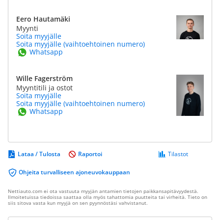
Eero Hautamäki
Myynti
Soita myyjälle
Soita myyjälle (vaihtoehtoinen numero)
Whatsapp
Wille Fagerström
Myyntitili ja ostot
Soita myyjälle
Soita myyjälle (vaihtoehtoinen numero)
Whatsapp
Lataa / Tulosta
Raportoi
Tilastot
Ohjeita turvalliseen ajoneuvokauppaan
Nettiauto.com ei ota vastuuta myyjän antamien tietojen paikkansapitävyydestä.
Ilmoitetuissa tiedoissa saattaa olla myös tahattomia puutteita tai virheitä. Tieto on
siis sitova vasta kun myyjä on sen pyynnöstäsi vahvistanut.