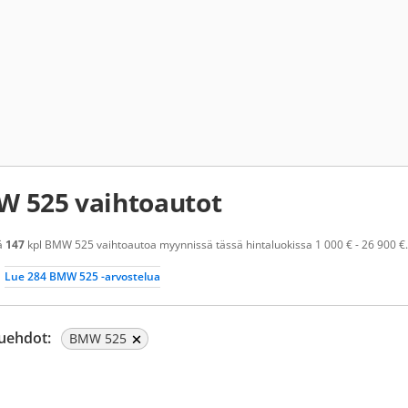
 525 vaihtoautot
ä
147
kpl BMW 525 vaihtoautoa myynnissä tässä hintaluokissa 1 000 € - 26 900 €. 
Lue 284 BMW 525 -arvostelua
uehdot:
BMW 525