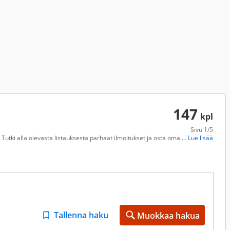
147
kpl
Sivu
1/5
Tutki alla olevasta listauksesta parhaat ilmoitukset ja osta oma
... Lue lisää
Tallenna haku
Muokkaa hakua