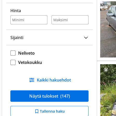
Hinta
Sijainti
Neliveto
Vetokoukku
Kaikki hakuehdot
Näytä tulokset
(147)
Tallenna haku