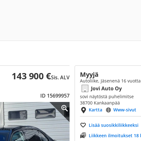
143 900 €
Myyjä
Sis. ALV
Autoliike, Jäsenenä 16 vuotta
Jovi Auto Oy
ID 15699957
sovi näytöstä puhelimitse
38700 Kankaanpää
Kartta
Www-sivut
Lisää suosikkiliikkeeksi
Liikkeen ilmoitukset 18 