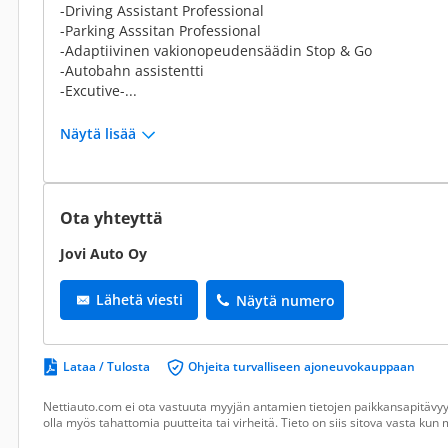
-Driving Assistant Professional
-Parking Asssitan Professional
-Adaptiivinen vakionopeudensäädin Stop & Go
-Autobahn assistentti
-Excutive-...
Näytä lisää
Ota yhteyttä
Jovi Auto Oy
Lähetä viesti
Näytä numero
Lataa / Tulosta
Ohjeita turvalliseen ajoneuvokauppaan
Nettiauto.com ei ota vastuuta myyjän antamien tietojen paikkansapitävyyd
olla myös tahattomia puutteita tai virheitä. Tieto on siis sitova vasta ku