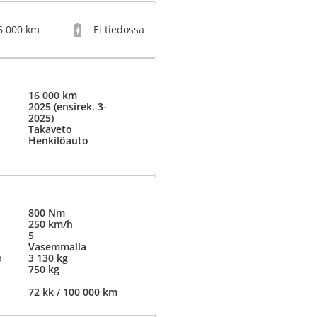
6 000 km
Ei tiedossa
16 000 km
2025 (ensirek. 3-
2025)
Takaveto
Henkilöauto
800 Nm
250 km/h
5
Vasemmalla
a
3 130 kg
750 kg
72 kk / 100 000 km