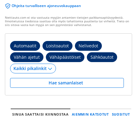
Ohjeita turvalliseen ajoneuvokauppaan
Nettiauto.com ei ota vastuuta myyjän antamien tietojen paikkansapitävyydestä.
Ilmoitetuissa tiedoissa saattaa olla myös tahattomia puutteita tai virheitä. Tieto on
siis sitova vasta kun myyjä on sen pyynnöstäsi vahvistanut.
Automaatit
Loistoautot
Nelivedot
Vähän ajetut
Vähäpäästöiset
Sähköautot
Hae samanlaiset
SINUA SAATTAISI KIINNOSTAA
AIEMMIN KATSOTUT
SUOSITUT