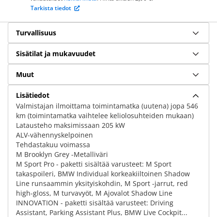
Tarkista tiedot
Turvallisuus
Sisätilat ja mukavuudet
Muut
Lisätiedot
Valmistajan ilmoittama toimintamatka (uutena) jopa 546
km (toimintamatka vaihtelee keliolosuhteiden mukaan)
Latausteho maksimissaan 205 kW
ALV-vähennyskelpoinen
Tehdastakuu voimassa
M Brooklyn Grey -Metalliväri
M Sport Pro - paketti sisältää varusteet: M Sport
takaspoileri, BMW Individual korkeakiiltoinen Shadow
Line runsaammin yksityiskohdin, M Sport -jarrut, red
high-gloss, M turvavyöt, M Ajovalot Shadow Line
INNOVATION - paketti sisältää varusteet: Driving
Assistant, Parking Assistant Plus, BMW Live Cockpit...