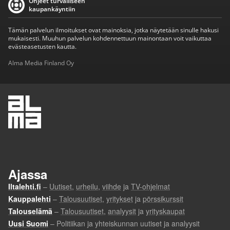
Ohjeet turvalliseen
kaupankäyntiin
Tämän palvelun ilmoitukset ovat mainoksia, jotka näytetään sinulle hakusi
mukaisesti. Muuhun palvelun kohdennettuun mainontaan voit vaikuttaa
evästeasetusten kautta.
Alma Media Finland Oy