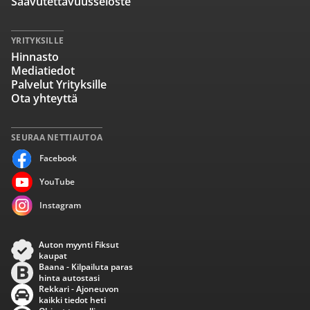
Saavutettavuusseloste
YRITYKSILLE
Hinnasto
Mediatiedot
Palvelut Yrityksille
Ota yhteyttä
SEURAA NETTIAUTOA
Facebook
YouTube
Instagram
Auton myynti Fiksut
kaupat
Baana - Kilpailuta paras
hinta autostasi
Rekkari - Ajoneuvon
kaikki tiedot heti