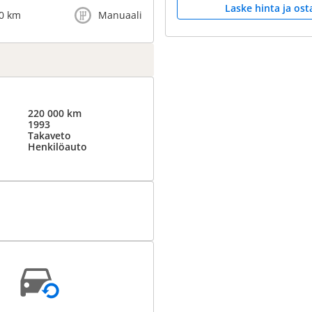
Laske hinta ja ost
0 km
Manuaali
220 000 km
1993
Takaveto
Henkilöauto