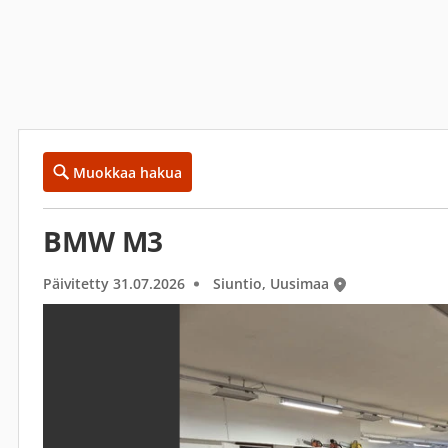
Muokkaa hakua
BMW M3
Päivitetty 31.07.2026
Siuntio, Uusimaa