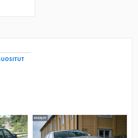
SUOSITUT
KOEAJOT