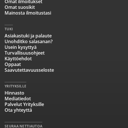
Omat ilmoitukset
Omat suosikit
Mainosta ilmoitustasi
TUKI
Asiakastuki ja palaute
Unohditko salasanan?
Usein kysyttyä
Turvallisuusohjeet
Käyttöehdot
Oppaat
Saavutettavuusseloste
YRITYKSILLE
Hinnasto
Mediatiedot
Palvelut Yrityksille
Ota yhteyttä
SEURAA NETTIAUTOA