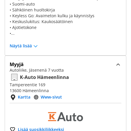
• Suomi-auto
• Sähköinen huoltokirja
• Keyless Go: Avaimeton kulku ja käynnistys
• Keskuslukitus: Kaukosäätöinen
• Ajotietokone
•...
Näytä lisää
Myyjä
Autoliike, Jäsenenä 7 vuotta
K-Auto Hämeenlinna
Tampereentie 169
13600 Hämeenlinna
Kartta
Www-sivut
Lisää suosikkiliikkeeksi