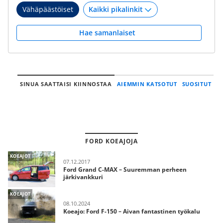
Vähäpäästöiset
Hae samanlaiset
SINUA SAATTAISI KIINNOSTAA
AIEMMIN KATSOTUT
SUOSITUT
FORD KOEAJOJA
KOEAJOT
07.12.2017
Ford Grand C-MAX – Suuremman perheen
järkivankkuri
KOEAJOT
08.10.2024
Koeajo: Ford F-150 – Aivan fantastinen työkalu