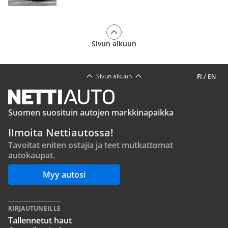
Sivun alkuun
Sivun alkuun
FI
/
EN
Suomen suosituin autojen markkinapaikka
Ilmoita Nettiautossa!
Tavoitat eniten ostajia ja teet mutkattomat
autokaupat.
Myy autosi
KIRJAUTUNEILLE
Tallennetut haut