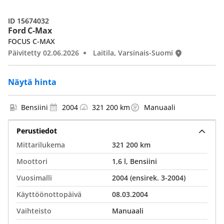
ID 15674032
Ford C-Max
FOCUS C-MAX
Päivitetty 02.06.2026
Laitila, Varsinais-Suomi
Näytä hinta
Bensiini
2004
321 200 km
Manuaali
Perustiedot
Mittarilukema
321 200 km
Moottori
1,6 l, Bensiini
Vuosimalli
2004 (ensirek. 3-2004)
Käyttöönottopäivä
08.03.2004
Vaihteisto
Manuaali