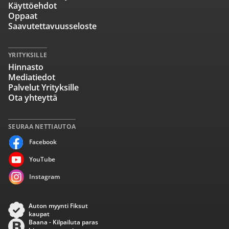
Käyttöehdot
Oppaat
Saavutettavuusseloste
YRITYKSILLE
Hinnasto
Mediatiedot
Palvelut Yrityksille
Ota yhteyttä
SEURAA NETTIAUTOA
Facebook
YouTube
Instagram
Auton myynti Fiksut
kaupat
Baana - Kilpailuta paras