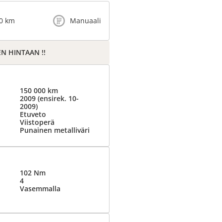
0 km
Manuaali
N HINTAAN !!
150 000 km
2009 (ensirek. 10-
2009)
Etuveto
Viistoperä
Punainen metalliväri
102 Nm
4
Vasemmalla