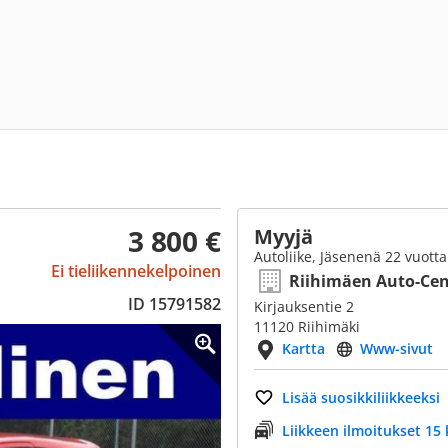
3 800 €
Myyjä
Autoliike, Jäsenenä 22 vuotta
Ei tieliikennekelpoinen
Riihimäen Auto-Cen
ID 15791582
Kirjauksentie 2
11120 Riihimäki
Kartta
Www-sivut
Lisää suosikkiliikkeeksi
Liikkeen ilmoitukset 15 