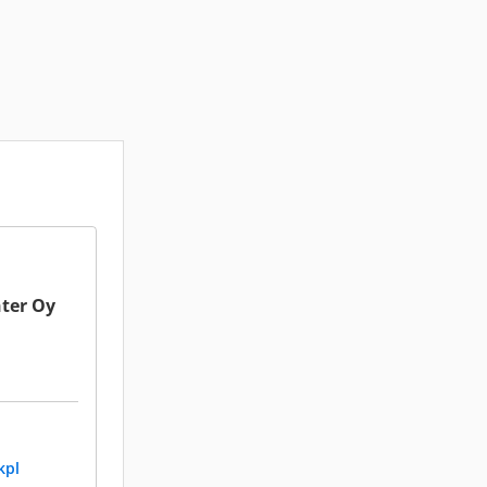
ter Oy
kpl