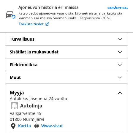
Ajoneuvon historia eri maissa
Katso tiedot ajoneuvon vaurioista, kilometreistä ja varkauksista
kymmenissä maissa Suomen lisäksi. Tarjoushinta -20 %.
Tarkista tiedot
Turvallisuus
Sisätilat ja mukavuudet
Elektroniikka
Muut
Myyjä
Autoliike, Jäsenenä 24 vuotta
Autolinja
Valkjärventie 45
01800 Nurmijärvi
Kartta
Www-sivut