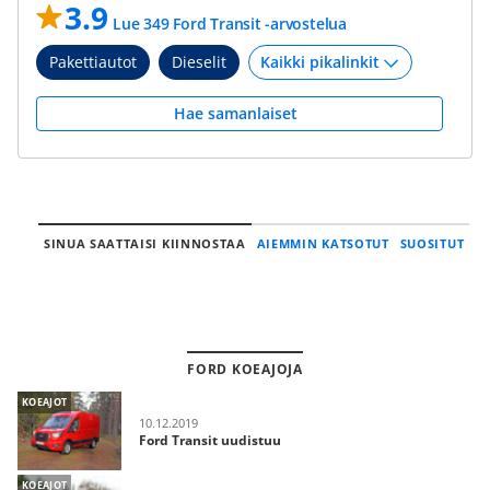
3.9
Lue 349 Ford Transit -arvostelua
Pakettiautot
Dieselit
Hae samanlaiset
SINUA SAATTAISI KIINNOSTAA
AIEMMIN KATSOTUT
SUOSITUT
FORD KOEAJOJA
KOEAJOT
10.12.2019
Ford Transit uudistuu
KOEAJOT