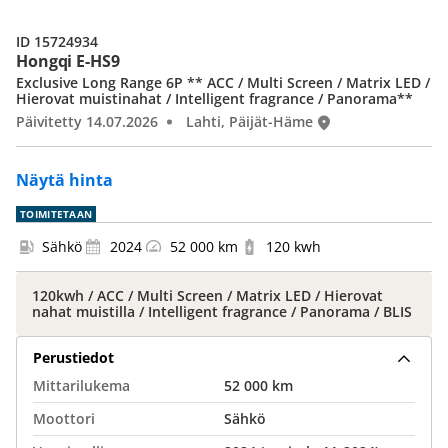
ID 15724934
Hongqi E-HS9
Exclusive Long Range 6P ** ACC / Multi Screen / Matrix LED /
Hierovat muistinahat / Intelligent fragrance / Panorama**
Päivitetty 14.07.2026
Lahti, Päijät-Häme
Näytä hinta
TOIMITETAAN
Sähkö
2024
52 000 km
120 kwh
120kwh / ACC / Multi Screen / Matrix LED / Hierovat
nahat muistilla / Intelligent fragrance / Panorama / BLIS
Perustiedot
Mittarilukema
52 000 km
Moottori
Sähkö