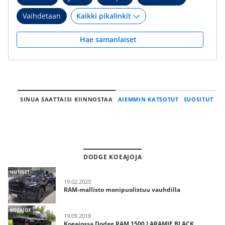
Vaihdetaan
Hae samanlaiset
SINUA SAATTAISI KIINNOSTAA
AIEMMIN KATSOTUT
SUOSITUT
DODGE KOEAJOJA
UUTISET
19.02.2020
RAM-mallisto monipuolistuu vauhdilla
KOEAJOT
19.09.2018
Koeajossa Dodge RAM 1500 LARAMIE BLACK