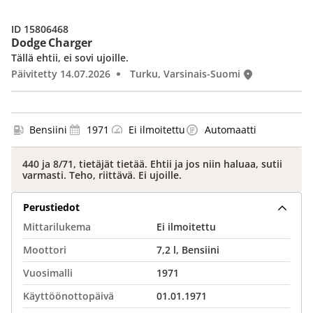
ID 15806468
Dodge Charger
Tällä ehtii, ei sovi ujoille.
Päivitetty 14.07.2026
Turku, Varsinais-Suomi
Bensiini
1971
Ei ilmoitettu
Automaatti
440 ja 8/71, tietäjät tietää. Ehtii ja jos niin haluaa, sutii
varmasti. Teho, riittävä. Ei ujoille.
Perustiedot
Mittarilukema
Ei ilmoitettu
Moottori
7,2 l, Bensiini
Vuosimalli
1971
Käyttöönottopäivä
01.01.1971